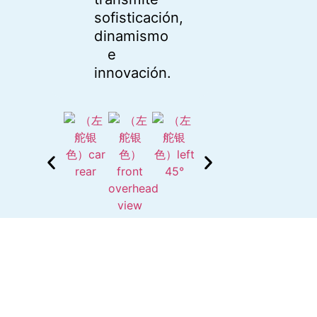
sofisticación,
dinamismo
e
innovación.
UNA NUEVA ERA DE MOVILIDAD
INTELIGENTE, DISEÑO
SOFISTICADO Y SEGURIDAD