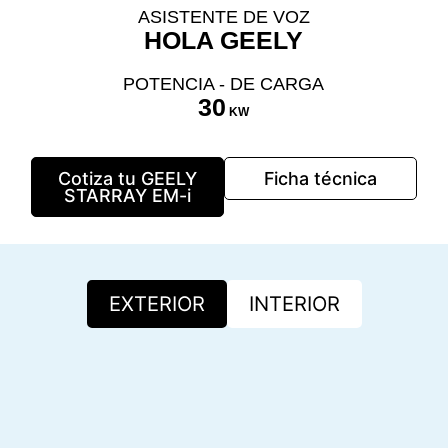
ASISTENTE DE VOZ
HOLA GEELY
POTENCIA - DE CARGA
30
KW
Cotiza tu GEELY
Ficha técnica
STARRAY EM-i
EXTERIOR
INTERIOR