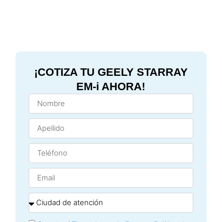
Precio desde:
$125.990.000*
¡COTIZA TU GEELY STARRAY
EM-i AHORA!