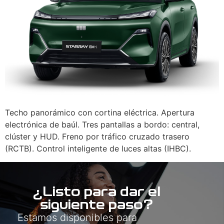
Techo panorámico con cortina eléctrica. Apertura
electrónica de baúl. Tres pantallas a bordo: central,
clúster y HUD. Freno por tráfico cruzado trasero
(RCTB). Control inteligente de luces altas (IHBC).
¿Listo para dar el
siguiente paso?
Estamos disponibles para