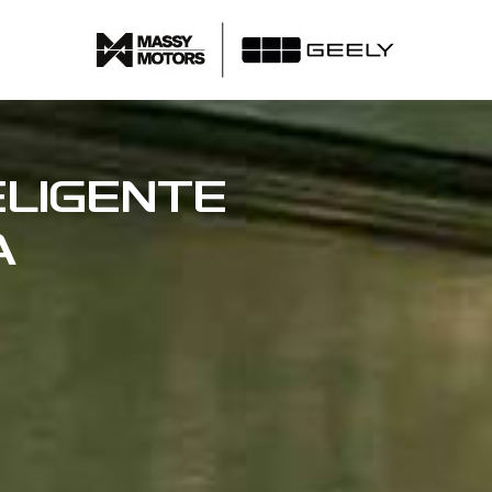
ELIGENTE
A